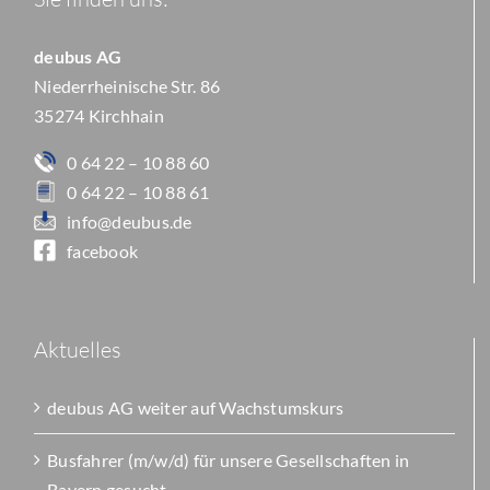
deubus AG
Niederrheinische Str. 86
35274 Kirchhain
0 64 22 – 10 88 60
0 64 22 – 10 88 61
info@deubus.de
facebook
Aktuelles
deubus AG weiter auf Wachstumskurs
Busfahrer (m/w/d) für unsere Gesellschaften in
Bayern gesucht