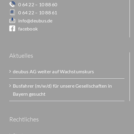
0 64 22 – 10 88 60
0 64 22 – 10 88 61
info@deubus.de
facebook
Aktuelles
deubus AG weiter auf Wachstumskurs
Busfahrer (m/w/d) für unsere Gesellschaften in
Bayern gesucht
Rechtliches